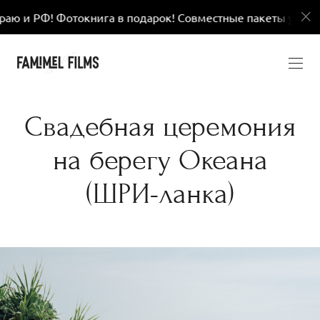
га в подарок! Совместные пакеты услуг
Выезд по
Свадебная церемония
на берегу Океана
(ШРИ-ланка)